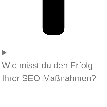
Wie misst du den Erfolg
Ihrer SEO-Maßnahmen?