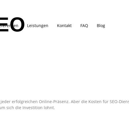
EO
eferenzen
Leistungen
Kontakt
FAQ
Blog
 jeder erfolgreichen Online-Präsenz. Aber die Kosten für SEO-Dien
 sich die Investition lohnt.