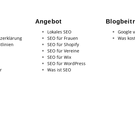
Angebot
Blogbeit
Lokales SEO
Google v
zerklärung
SEO für Frauen
Was kos
tlinien
SEO für Shopify
SEO für Vereine
SEO für Wix
SEO für WordPress
r
Was ist SEO