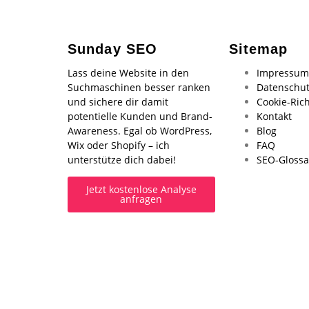
Sunday SEO
Sitemap
Lass deine Website in den
Impressum
Suchmaschinen besser ranken
Datenschut
und sichere dir damit
Cookie-Rich
potentielle Kunden und Brand-
Kontakt
Awareness. Egal ob WordPress,
Blog
Wix oder Shopify – ich
FAQ
unterstütze dich dabei!
SEO-Glossa
Jetzt kostenlose Analyse
anfragen