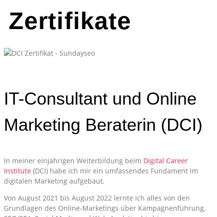
Zertifikate
IT-Consultant und Online
Marketing Beraterin (DCI)
In meiner einjährigen Weiterbildung beim
Digital Career
Institute (
DCI) habe ich mir ein umfassendes Fundament im
digitalen Marketing aufgebaut.
Von August 2021 bis August 2022 lernte ich alles von den
Grundlagen des Online-Marketings über Kampagnenführung,