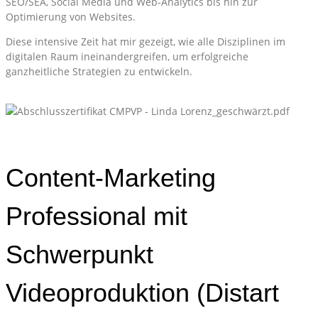
SEO/SEA, Social Media und Web-Analytics bis hin zur
Optimierung von Websites.
Diese intensive Zeit hat mir gezeigt, wie alle Disziplinen im
digitalen Raum ineinandergreifen, um erfolgreiche
ganzheitliche Strategien zu entwickeln.
Content-Marketing
Professional mit
Schwerpunkt
Videoproduktion (Distart